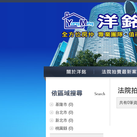
共有0筆
基隆市 (0)
台北市 (0)
新北市 (0)
桃園縣 (0)