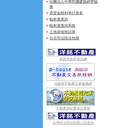
社團法人中華民國建築經營協
會
房貸金額利率計算表
輻射屋查詢
輻射屋查詢系統
土地資值稅試算
台北司法院法拍屋
高雄市政府資訊網
內政部不動產交易服務網
不動產經紀業資訊系統
台灣司法院法拍屋公告查詢