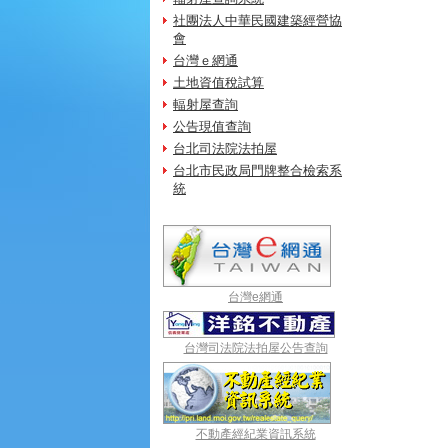
社團法人中華民國建築經營協
會
台灣ｅ網通
土地資值稅試算
輻射屋查詢
公告現值查詢
台北司法院法拍屋
台北市民政局門牌整合檢索系
統
台灣e網通
台灣司法院法拍屋公告查詢
不動產經紀業資訊系統