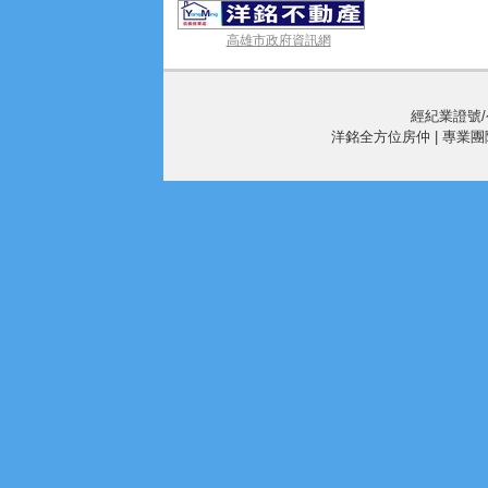
高雄市政府資訊網
經紀業證號/公
洋銘全方位房仲 | 專業團隊