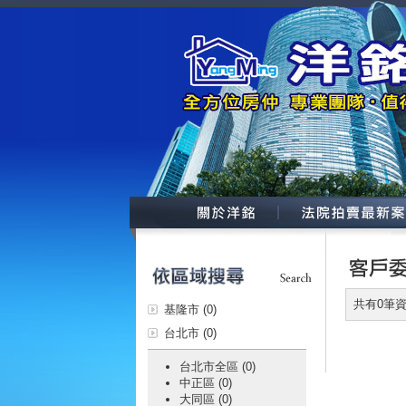
共有0筆
基隆市 (0)
台北市 (0)
台北市全區 (0)
中正區 (0)
大同區 (0)