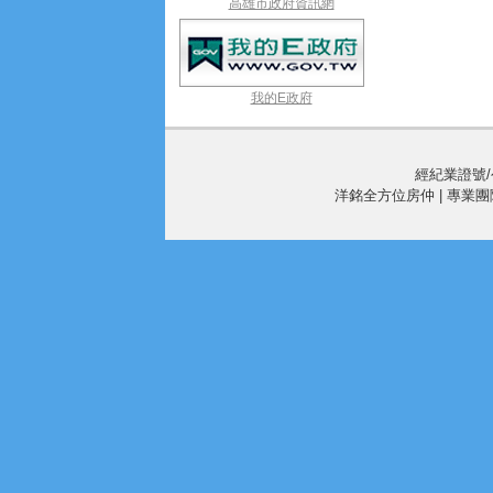
高雄市政府資訊網
我的E政府
經紀業證號/公
洋銘全方位房仲 | 專業團隊