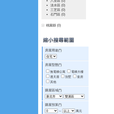
八里區 (0)
淡水區 (0)
三芝區 (0)
石門區 (0)
桃園縣 (0)
房屋用途(*)
房屋型態(*)
無電梯公寓
電梯大樓
透天厝
別墅
套房
其他
購屋區域(*)
購屋預算(*)
～
萬元