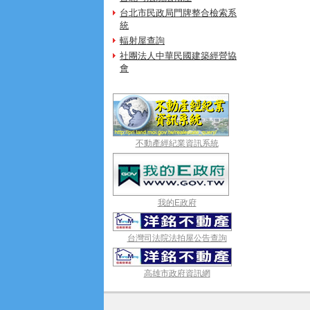
台北市民政局門牌整合檢索系
統
輻射屋查詢
社團法人中華民國建築經營協
會
不動產經紀業資訊系統
我的E政府
台灣司法院法拍屋公告查詢
高雄市政府資訊網