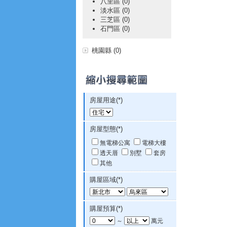
八里區 (0)
淡水區 (0)
三芝區 (0)
石門區 (0)
桃園縣 (0)
房屋用途(*)
房屋型態(*)
無電梯公寓
電梯大樓
透天厝
別墅
套房
其他
購屋區域(*)
購屋預算(*)
～
萬元