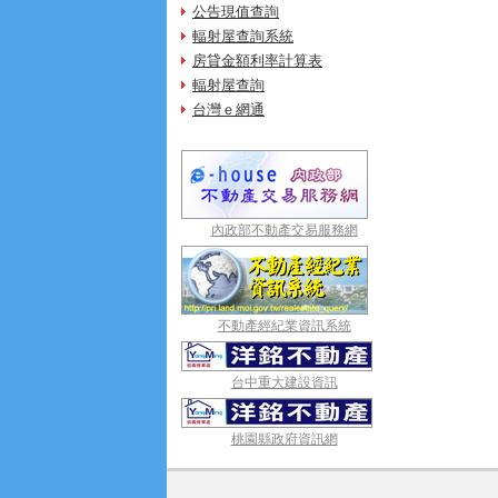
公告現值查詢
輻射屋查詢系統
房貸金額利率計算表
輻射屋查詢
台灣ｅ網通
內政部不動產交易服務網
不動產經紀業資訊系統
台中重大建設資訊
桃園縣政府資訊網