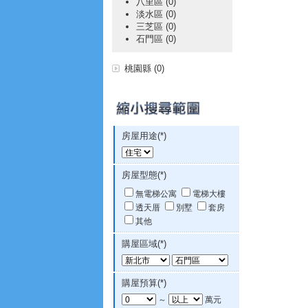
八里區 (0)
淡水區 (0)
三芝區 (0)
石門區 (0)
桃園縣 (0)
房屋用途(*)
房屋型態(*)
無電梯公寓
電梯大樓
透天厝
別墅
套房
其他
購屋區域(*)
購屋預算(*)
～
萬元