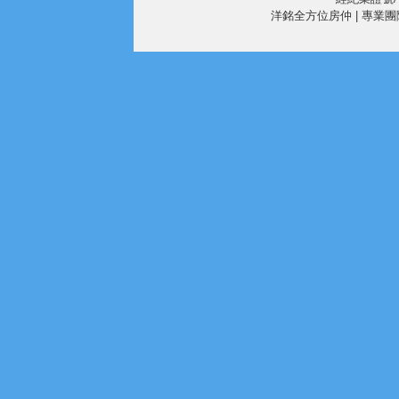
洋銘全方位房仲 | 專業團隊